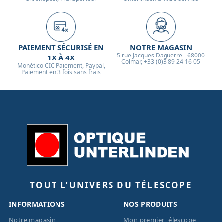
PAIEMENT SÉCURISÉ EN
NOTRE MAGASIN
5 rue Jacques Daguerre - 68000
1X À 4X
Colmar, +33 (0)3 89 24 16 05
Monético CIC Paiement, Paypal,
Paiement en 3 fois sans frais
TOUT L’UNIVERS DU TÉLESCOPE
INFORMATIONS
NOS PRODUITS
Notre magasin
Mon premier télescope