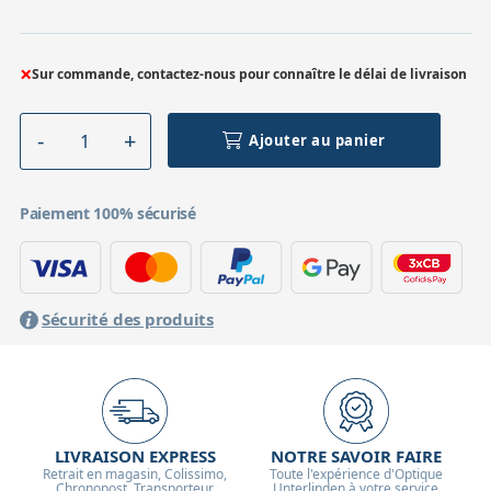
×
Sur commande, contactez-nous pour connaître le délai de livraison
Ajouter au panier
Paiement 100% sécurisé
Sécurité des produits
LIVRAISON EXPRESS
NOTRE SAVOIR FAIRE
Retrait en magasin, Colissimo,
Toute l'expérience d'Optique
Chronopost, Transporteur
Unterlinden à votre service