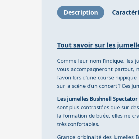
Description
Caractér
Tout savoir sur les jumel
Comme leur nom l'indique, les jum
vous accompagneront partout, no
favori lors d'une course hippique
sur la scène d'un concert ? Ces ju
Les jumelles Bushnell Spectator 
sont plus contrastées que sur des
la formation de buée, elles ne cr
très confortables.
Grande originalité des jumelles B