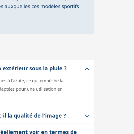
es auxquelles ces modèles sportifs
extérieur sous la pluie ?
es à l'azote, ce qui empêche la
adaptées pour une utilisation en
il la qualité de l'image ?
ans réglage. Cela signifie que la mise
réellement voir en termes de