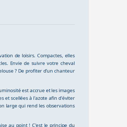
ation de loisirs. Compactes, elles
es. Envie de suivre votre cheval
elouse ? De profiter d'un chanteur
luminosité est accrue et les images
t scellées à l'azote afin d'éviter
on large qui rend les observations
se au point ! C'est le principe du