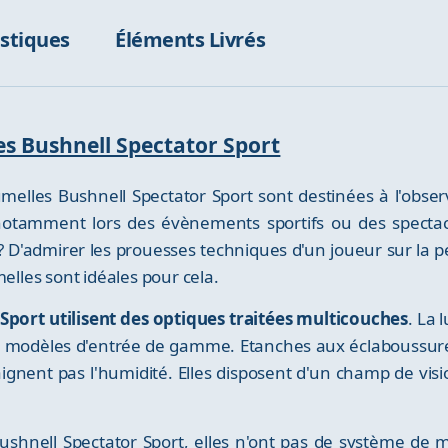
istiques
Éléments Livrés
les Bushnell Spectator Sport
elles Bushnell Spectator Sport sont destinées à l'observ
tamment lors des évènements sportifs ou des spectacl
 ? D'admirer les prouesses techniques d'un joueur sur la p
melles sont idéales pour cela.
Sport utilisent des optiques traitées multicouches
. La 
 modèles d'entrée de gamme. Etanches aux éclaboussures e
aignent pas l'humidité. Elles disposent d'un champ de visi
ushnell Spectator Sport, elles n'ont pas de système de mi