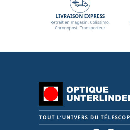
LIVRAISON EXPRESS
Retrait en magasin, Colissimo,
Chronopost, Transporteur
TOUT L’UNIVERS DU TÉLESCO