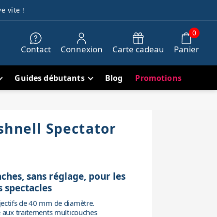
e vite !
0
Contact
Connexion
Carte cadeau
Panier
Guides débutants
Blog
Promotions
shnell Spectator
ches, sans réglage, pour les
es spectacles
ectifs de 40 mm de diamètre.
e aux traitements multicouches