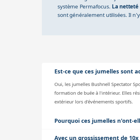
système Permafocus.
La netteté
sont généralement utilisées. Il n'
Est-ce que ces jumelles sont a
Oui, les jumelles Bushnell Spectator Sp
formation de buée à l'intérieur. Elles ré
extérieur lors d'événements sportifs.
Pourquoi ces jumelles n'ont-ell
Ces jumelles utilisent un système Permaf
Avec un grossissement de 10x 