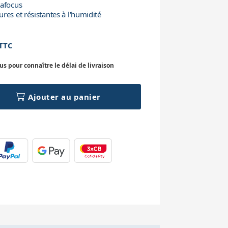
mafocus
res et résistantes à l'humidité
TTC
 pour connaître le délai de livraison
Ajouter au panier