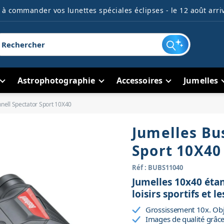
à commander vos lunettes spéciales éclipses - le 12 août arriv
Astrophotographie
Accessoires
Jumelles
nell Spectator Sport 10X40
Jumelles Bu
Sport 10X40
Réf : BUBS11040
Jumelles 10x40 étan
loisirs sportifs et l
Grossissement 10x. Obj
Images de qualité grâc