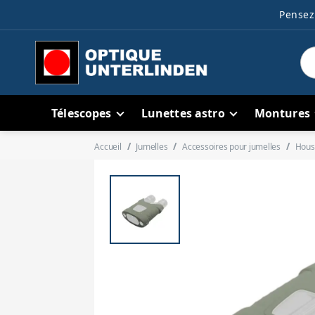
Pensez 
Télescopes
Lunettes astro
Montures
Accueil
Jumelles
Accessoires pour jumelles
Houss