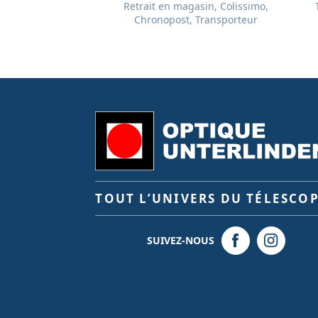
Retrait en magasin, Colissimo,
Chronopost, Transporteur
TOUT L’UNIVERS DU TÉLESCO
SUIVEZ-NOUS