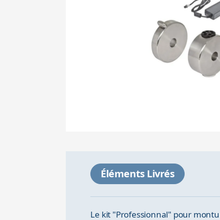
Éléments Livrés
Le kit "Professionnal" pour mon