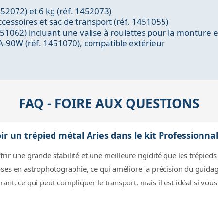
452072) et 6 kg (réf. 1452073)
cessoires et sac de transport (réf. 1451055)
451062) incluant une valise à roulettes pour la monture e
A-90W (réf. 1451070), compatible extérieur
FAQ - FOIRE AUX QUESTIONS
ir un trépied métal Aries dans le kit Professionna
rir une grande stabilité et une meilleure rigidité que les trépieds
oses en astrophotographie, ce qui améliore la précision du guidag
rant, ce qui peut compliquer le transport, mais il est idéal si vous 