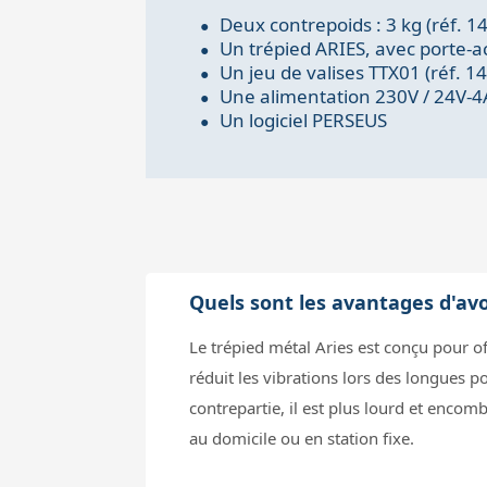
Deux contrepoids : 3 kg (réf. 1
Un trépied ARIES, avec porte-ac
Un jeu de valises TTX01 (réf. 1
Une alimentation 230V / 24V-4
Un logiciel PERSEUS
Quels sont les avantages d'avo
Le trépied métal Aries est conçu pour off
réduit les vibrations lors des longues p
contrepartie, il est plus lourd et encomb
au domicile ou en station fixe.