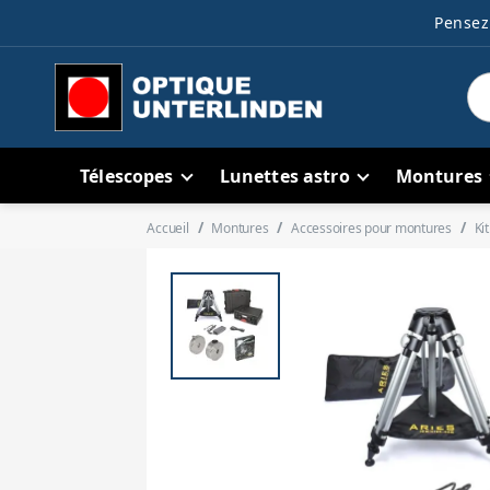
Pensez 
Télescopes
Lunettes astro
Montures
Accueil
Montures
Accessoires pour montures
Ki