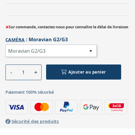
×
Sur commande, contactez-nous pour connaître le délai de livraison
:
Moravian G2/G3
CAMÉRA
Ajouter au panier
Paiement 100% sécurisé
Sécurité des produits