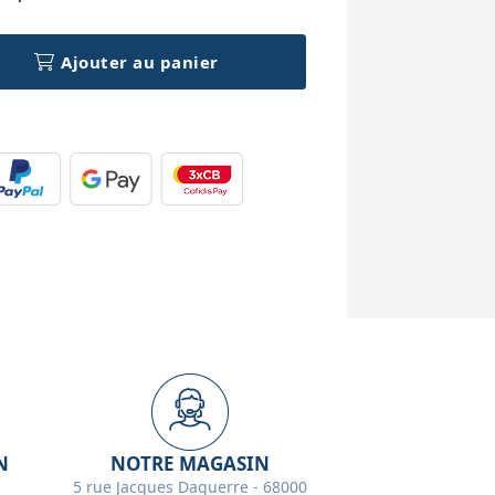
Ajouter au panier
N
NOTRE MAGASIN
5 rue Jacques Daguerre - 68000