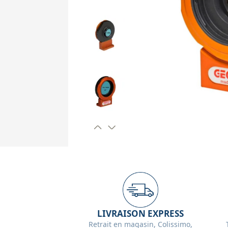
LIVRAISON EXPRESS
Retrait en magasin, Colissimo,