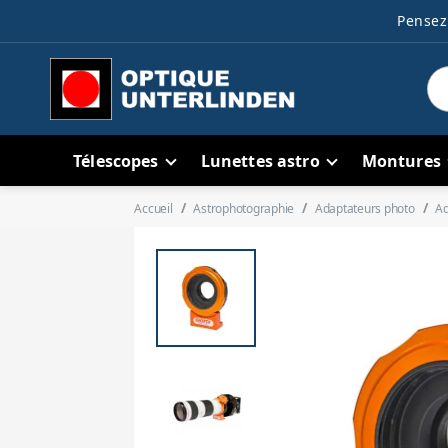
Pensez 
Télescopes
Lunettes astro
Montures
Accueil
Astrophotographie
Adaptateurs photo
Ad