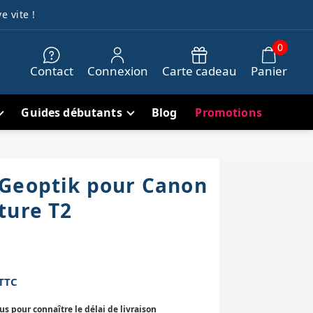
e vite !
0
Contact
Connexion
Carte cadeau
Panier
Guides débutants
Blog
Promotions
Geoptik pour Canon
ture T2
TTC
 pour connaître le délai de livraison