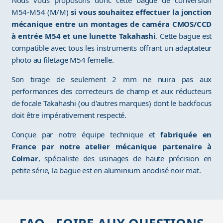
Nous vous proposons donc cette bague de conversion
M54-M54 (M/M)
si vous souhaitez effectuer la jonction
mécanique entre un montages de caméra CMOS/CCD
à entrée M54 et une lunette Takahashi
. Cette bague est
compatible avec tous les instruments offrant un adaptateur
photo au filetage M54 femelle.
Son tirage de seulement 2 mm ne nuira pas aux
performances des correcteurs de champ et aux réducteurs
de focale Takahashi (ou d'autres marques) dont le backfocus
doit être impérativement respecté.
Conçue par notre équipe technique et
fabriquée en
France par notre atelier mécanique partenaire à
Colmar
, spécialiste des usinages de haute précision en
petite série, la bague est en aluminium anodisé noir mat.