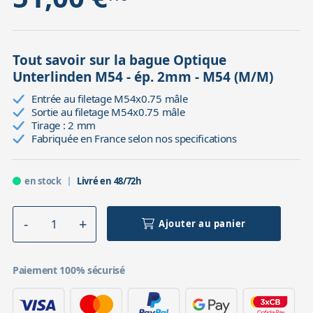
Tout savoir sur la bague Optique
Unterlinden M54 - ép. 2mm - M54 (M/M)
Entrée au filetage M54x0.75 mâle
Sortie au filetage M54x0.75 mâle
Tirage : 2 mm
Fabriquée en France selon nos specifications
en stock
Livré en 48/72h
Ajouter au panier
Paiement 100% sécurisé