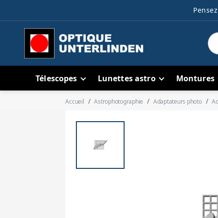
Pensez 
Télescopes
Lunettes astro
Montures
Accueil
Astrophotographie
Adaptateurs photo
Ad