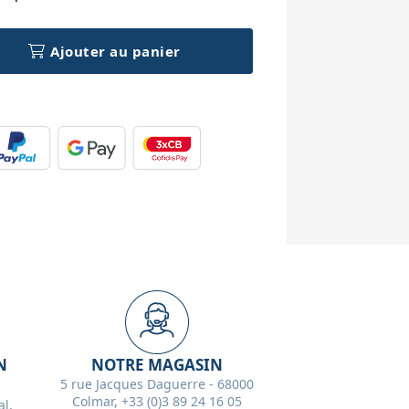
Ajouter au panier
N
NOTRE MAGASIN
5 rue Jacques Daguerre - 68000
Colmar, +33 (0)3 89 24 16 05
l,