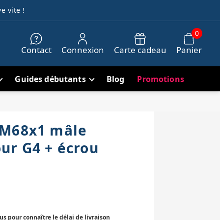
e vite !
0
Contact
Connexion
Carte cadeau
Panier
Guides débutants
Blog
Promotions
 M68x1 mâle
ur G4 + écrou
 pour connaître le délai de livraison