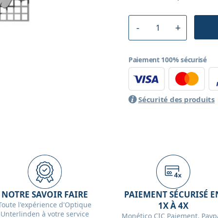
Paiement 100% sécurisé
Sécurité des produits
NOTRE SAVOIR FAIRE
PAIEMENT SÉCURISÉ E
Toute l'expérience d'Optique
1X À 4X
Unterlinden à votre service
Monético CIC Paiement, Paypa