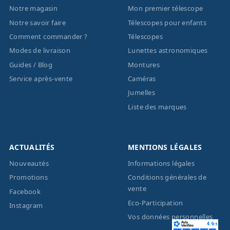
Notre magasin
Mon premier télescope
Notre savoir faire
Télescopes pour enfants
Comment commander ?
Télescopes
Modes de livraison
Lunettes astronomiques
Guides / Blog
Montures
Service après-vente
Caméras
Jumelles
Liste des marques
ACTUALITÉS
MENTIONS LÉGALES
Nouveautés
Informations légales
Promotions
Conditions générales de
vente
Facebook
Eco-Participation
Instagram
Vos données personnelles