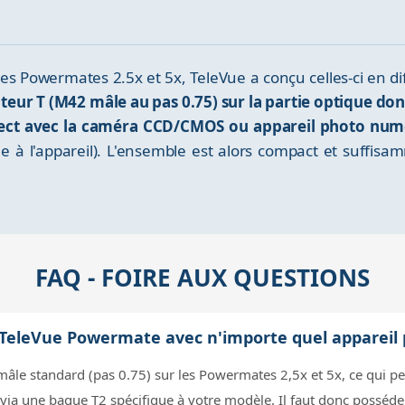
 des Powermates 2.5x et 5x, TeleVue a conçu celles-ci en 
tateur T (M42 mâle au pas 0.75) sur la partie optique
direct avec la caméra CCD/CMOS ou appareil photo num
ue à l'appareil). L'ensemble est alors compact et suffisa
FAQ - FOIRE AUX QUESTIONS
r TeleVue Powermate avec n'importe quel appareil 
 mâle standard (pas 0.75) sur les Powermates 2,5x et 5x, ce qui 
ia une bague T2 spécifique à votre modèle. Il faut donc posséder