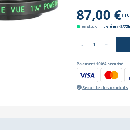
87,00 €
TTC
en stock
Livré en 48/72
Paiement 100% sécurisé
Sécurité des produits