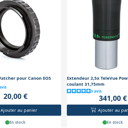
Watcher pour Canon EOS
Extendeur 2,5x TeleVue Po
coulant 31,75mm
avis
3
avis
20,00 €
341,00 €
Ajouter au panier
Ajouter au pa
En stock
En stock