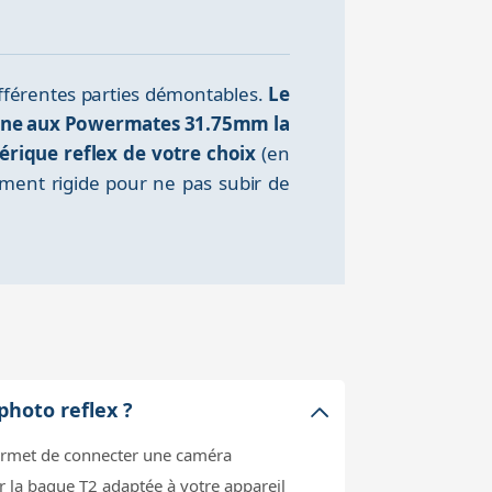
différentes parties démontables.
Le
 donne aux Powermates 31.75mm la
érique reflex de votre choix
(en
mment rigide pour ne pas subir de
photo reflex ?
permet de connecter une caméra
 la bague T2 adaptée à votre appareil