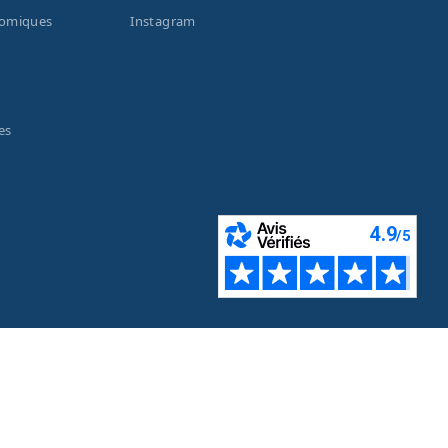
nomiques
Instagram
es