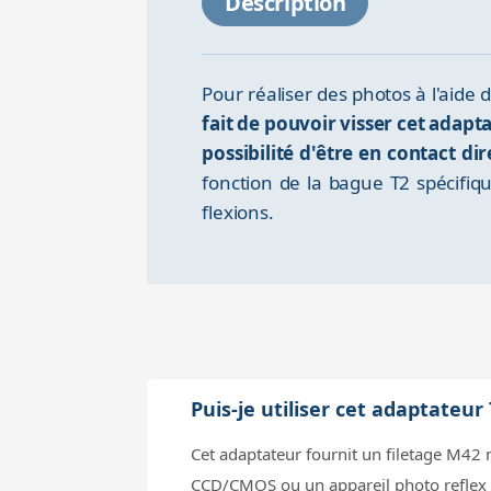
Description
Pour réaliser des photos à l'aide
fait de pouvoir visser cet adap
possibilité d'être en contact 
fonction de la bague T2 spécifiq
flexions.
Puis-je utiliser cet adaptateu
Cet adaptateur fournit un filetage M42
CCD/CMOS ou un appareil photo reflex v