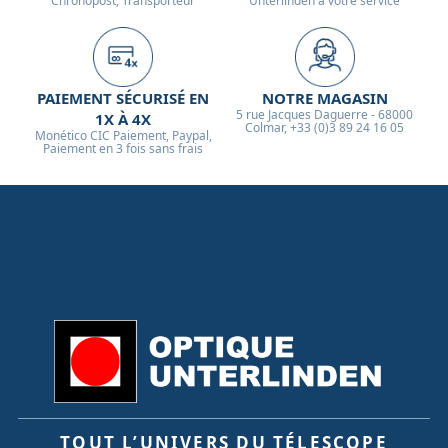
Chronopost, Transporteur
Unterlinden à votre service
PAIEMENT SÉCURISÉ EN
NOTRE MAGASIN
5 rue Jacques Daguerre - 68000
1X À 4X
Colmar, +33 (0)3 89 24 16 05
Monético CIC Paiement, Paypal,
Paiement en 3 fois sans frais
TOUT L’UNIVERS DU TÉLESCOPE