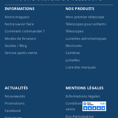
INFORMATIONS
NOS PRODUITS
Notre magasin
Mon premier télescope
Notre savoir faire
Télescopes pour enfants
Comment commander ?
Télescopes
Modes de livraison
Lunettes astronomiques
Guides / Blog
Montures
Service après-vente
Caméras
Jumelles
Liste des marques
ACTUALITÉS
MENTIONS LÉGALES
Nouveautés
Informations légales
Promotions
Conditions générales de
vente
Facebook
Eco-Participation
Instagram