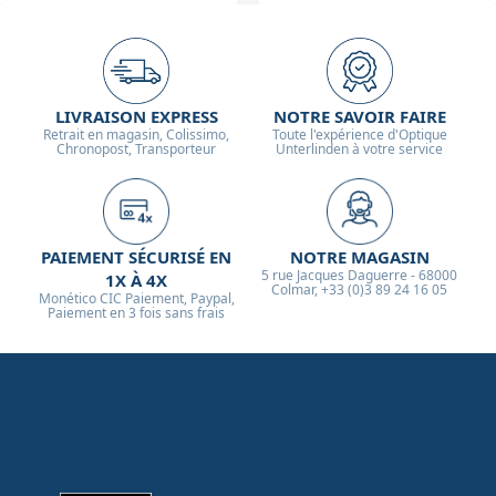
LIVRAISON EXPRESS
NOTRE SAVOIR FAIRE
Retrait en magasin, Colissimo,
Toute l'expérience d'Optique
Chronopost, Transporteur
Unterlinden à votre service
PAIEMENT SÉCURISÉ EN
NOTRE MAGASIN
5 rue Jacques Daguerre - 68000
1X À 4X
Colmar, +33 (0)3 89 24 16 05
Monético CIC Paiement, Paypal,
Paiement en 3 fois sans frais