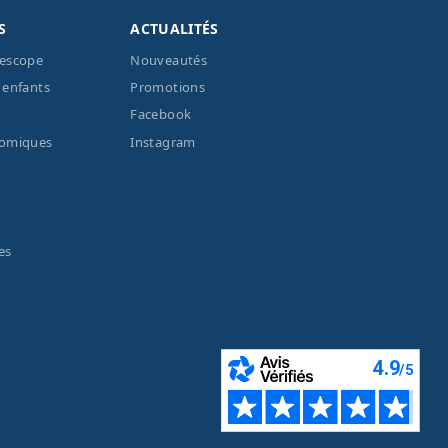
S
ACTUALITÉS
lescope
Nouveautés
 enfants
Promotions
Facebook
nomiques
Instagram
es