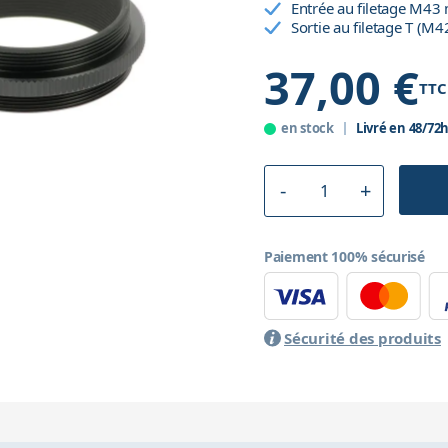
Entrée au filetage M43
Sortie au filetage T (M4
37,00 €
TTC
en stock
Livré en 48/72
Paiement 100% sécurisé
Sécurité des produits