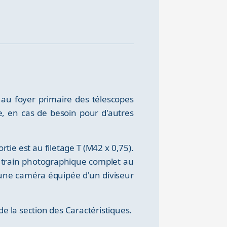
au foyer primaire des télescopes
, en cas de besoin pour d'autres
tie est au filetage T (M42 x 0,75).
un train photographique complet au
 une caméra équipée d'un diviseur
e la section des Caractéristiques.