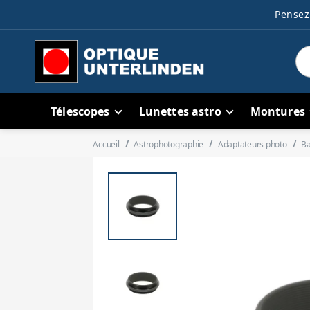
Pensez 
Télescopes
Lunettes astro
Montures
Accueil
Astrophotographie
Adaptateurs photo
Ba