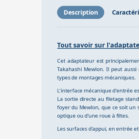
Description
Caractér
Tout savoir sur l'adapta
Cet adaptateur est principaleme
Takahashi Mewlon. Il peut aussi
types de montages mécaniques.
L'interface mécanique d'entrée est
La sortie directe au filetage sta
foyer du Mewlon, que ce soit un 
optique ou d'une roue à filtes.
Les surfaces d'appui, en entrée et