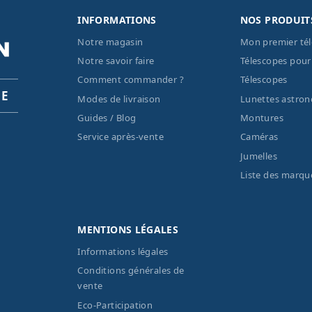
INFORMATIONS
NOS PRODUIT
Notre magasin
Mon premier té
Notre savoir faire
Télescopes pour
Comment commander ?
Télescopes
PE
Modes de livraison
Lunettes astro
Guides / Blog
Montures
Service après-vente
Caméras
Jumelles
Liste des marqu
MENTIONS LÉGALES
Informations légales
Conditions générales de
vente
Eco-Participation