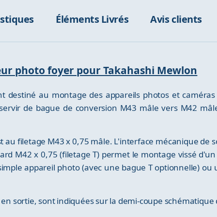
istiques
Éléments Livrés
Avis clients
teur photo foyer pour Takahashi Mewlon
nt destiné au montage des appareils photos et caméras 
 servir de bague de conversion M43 mâle vers M42 mâle
 au filetage M43 x 0,75 mâle. L'interface mécanique de sor
ndard M42 x 0,75 (filetage T) permet le montage vissé d'
simple appareil photo (avec une bague T optionnelle) ou
 en sortie, sont indiquées sur la demi-coupe schématique d