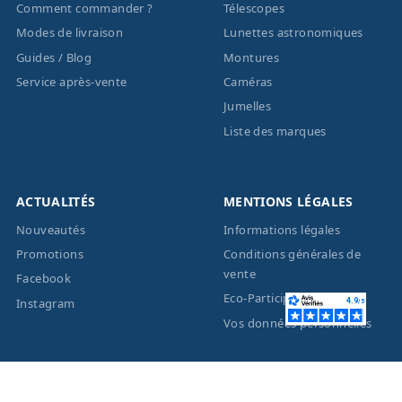
Comment commander ?
Télescopes
Modes de livraison
Lunettes astronomiques
Guides / Blog
Montures
Service après-vente
Caméras
Jumelles
Liste des marques
ACTUALITÉS
MENTIONS LÉGALES
Nouveautés
Informations légales
Promotions
Conditions générales de
vente
Facebook
Eco-Participation
Instagram
Vos données personnelles