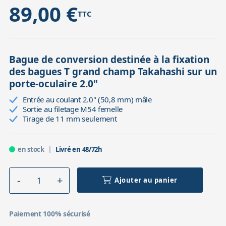
89,00 €
TTC
Bague de conversion destinée à la fixation
des bagues T grand champ Takahashi sur un
porte-oculaire 2.0"
Entrée au coulant 2.0" (50,8 mm) mâle
Sortie au filetage M54 femelle
Tirage de 11 mm seulement
en stock
Livré en 48/72h
Ajouter au panier
Paiement 100% sécurisé