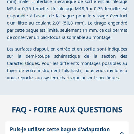
mm) mâle. L'interface mécanique de sortie est au filetage
M54 x 0,75 femelle. Un filetage M48,5 x 0,75 femelle est
disponible à l'avant de la bague pour le vissage éventuel
d'un filtre au coulant 2.0" (50,8 mm). Le tirage engendré
par cette bague est limité, seulement 11 mm, ce qui permet
de conserver un backfocus raisonnable au montage.
Les surfaces d'appui, en entrée et en sortie, sont indiquées
sur la demi-coupe schématique de la section des
Caractéristiques. Pour les différents montages possibles au
foyer de votre instrument Takahashi, nous vous invitons à
vous reporter aux system-charts qui lui sont spécifiques.
FAQ - FOIRE AUX QUESTIONS
Puis-je utiliser cette bague d'adaptation