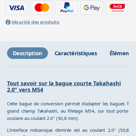
Sécurité des produits
Description
Caractéristiques
Éléments 
Tout savoir sur la bague courte Takahashi
2.0" vers M54
Cette bague de conversion permet d'adapter les bagues T
grand champ Takahashi, au filetage M54, sur tout porte-
oculaire au coulant 2.0" (50,8 mm).
L'interface mécanique d'entrée est au coulant 2.0" (50,8