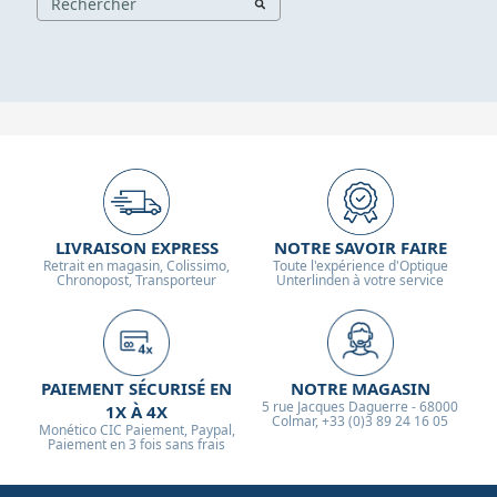
LIVRAISON EXPRESS
NOTRE SAVOIR FAIRE
Retrait en magasin, Colissimo,
Toute l'expérience d'Optique
Chronopost, Transporteur
Unterlinden à votre service
PAIEMENT SÉCURISÉ EN
NOTRE MAGASIN
5 rue Jacques Daguerre - 68000
1X À 4X
Colmar, +33 (0)3 89 24 16 05
Monético CIC Paiement, Paypal,
Paiement en 3 fois sans frais