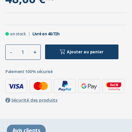
en stock
Livré en 48/72h
Ajouter au panier
Paiement 100% sécurisé
Sécurité des produits
Avis clients