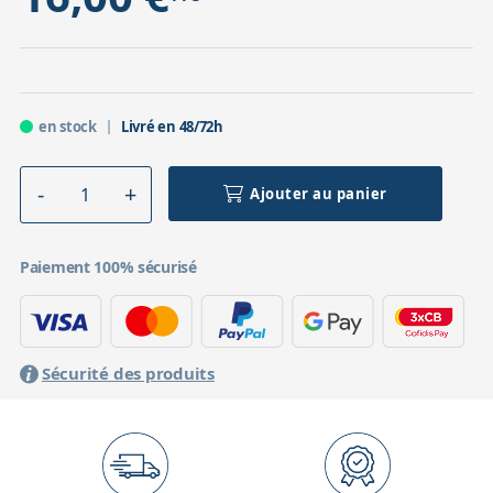
en stock
Livré en 48/72h
Ajouter au panier
Paiement 100% sécurisé
Sécurité des produits