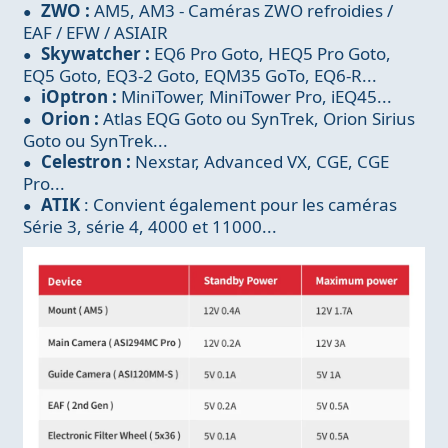
ZWO :
AM5, AM3 - Caméras ZWO refroidies /
EAF / EFW / ASIAIR
Skywatcher :
EQ6 Pro Goto, HEQ5 Pro Goto,
EQ5 Goto, EQ3-2 Goto, EQM35 GoTo, EQ6-R...
iOptron :
MiniTower, MiniTower Pro, iEQ45...
Orion :
Atlas EQG Goto ou SynTrek, Orion Sirius
Goto ou SynTrek...
Celestron :
Nexstar, Advanced VX, CGE, CGE
Pro...
ATIK
: Convient également pour les caméras
Série 3, série 4, 4000 et 11000...