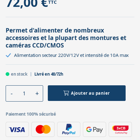
72,00 €
TTC
Permet d'alimenter de nombreux
accessoires et la plupart des montures et
caméras CCD/CMOS
Alimentation secteur 220V/12V et intensité de 10A max
en stock
Livré en 48/72h
Ajouter au panier
Paiement 100% sécurisé