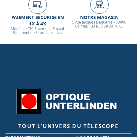
PAIEMENT SÉCURISÉ EN
NOTRE MAGASIN
5 rue Jacques Daguerre - 68000
1X À 4X
Colmar, +33 (0)3 89 24 16 05
Monético CIC Paiement, Paypal,
Paiement en 3 fois sans frais
TOUT L’UNIVERS DU TÉLESCOPE