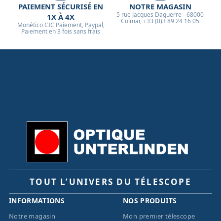
PAIEMENT SÉCURISÉ EN
NOTRE MAGASIN
5 rue Jacques Daguerre - 68000
1X À 4X
Colmar, +33 (0)3 89 24 16 05
Monético CIC Paiement, Paypal,
Paiement en 3 fois sans frais
TOUT L’UNIVERS DU TÉLESCOPE
INFORMATIONS
NOS PRODUITS
Notre magasin
Mon premier télescope