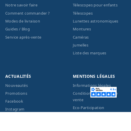
Notre savoir faire
Télescopes pour enfants
Comment commander ?
Télescopes
Modes de livraison
Lunettes astronomiques
Guides / Blog
Montures
Service après-vente
Caméras
Jumelles
Liste des marques
ACTUALITÉS
MENTIONS LÉGALES
Nouveautés
Informations légales
Promotions
Conditions générales de
vente
Facebook
Eco-Participation
Instagram
Vos données personnelles