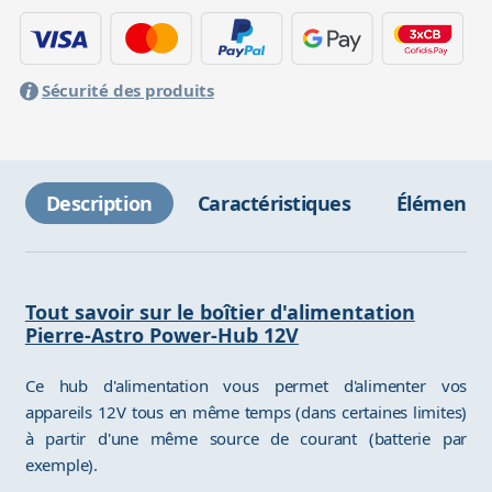
Sécurité des produits
Description
Caractéristiques
Éléments 
Tout savoir sur le boîtier d'alimentation
Pierre-Astro Power-Hub 12V
Ce hub d'alimentation vous permet d'alimenter vos
appareils 12V tous en même temps (dans certaines limites)
à partir d'une même source de courant (batterie par
exemple).