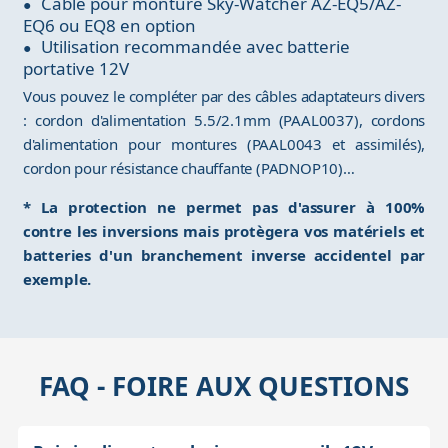
Câble pour monture Sky-Watcher AZ-EQ5/AZ-
EQ6 ou EQ8 en option
Utilisation recommandée avec batterie
portative 12V
Vous pouvez le compléter par des câbles adaptateurs divers
: cordon d'alimentation 5.5/2.1mm (PAAL0037), cordons
d'alimentation pour montures (PAAL0043 et assimilés),
cordon pour résistance chauffante (PADNOP10)…
* La protection ne permet pas d'assurer à 100%
contre les inversions mais protègera vos matériels et
batteries d'un branchement inverse accidentel par
exemple.
FAQ - FOIRE AUX QUESTIONS