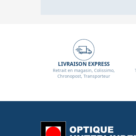
LIVRAISON EXPRESS
Retrait en magasin, Colissimo,
Chronopost, Transporteur