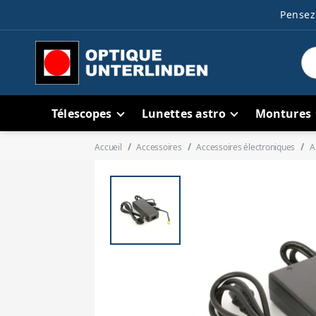
Pensez 
Télescopes
Lunettes astro
Montures
Accueil
Accessoires
Accessoires électroniques
A