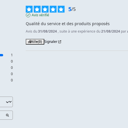
5
/
5
Avis vérifié
Qualité du service et des produits proposés
Avis du
31/08/2024
, suite à une expérience du
21/08/2024
par
Utile
(0)
Signaler
1
0
0
0
0