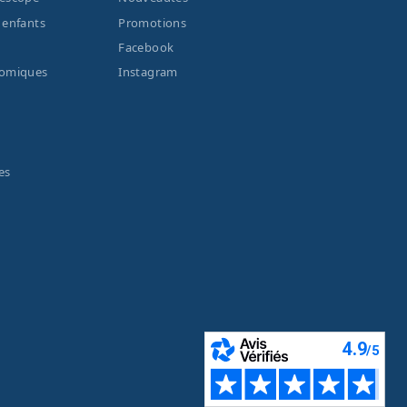
 enfants
Promotions
Facebook
nomiques
Instagram
es