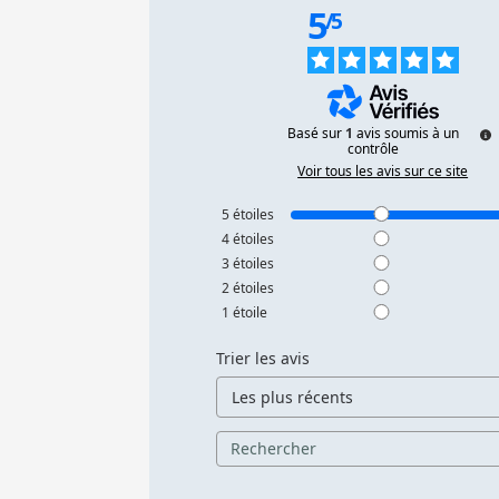
5
/
5
Basé sur
1
avis soumis à un
contrôle
Voir tous les avis sur ce site
5
étoiles
4
étoiles
3
étoiles
2
étoiles
1
étoile
Trier les avis