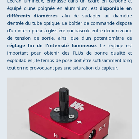
L'écran lumineux, enchâssé dans un cadre en carbone et
équipé d'une poignée en aluminium, est
disponible en
différents diamètres
, afin de s'adapter au diamètre
d'entrée du tube optique. Le boîtier de commande dispose
d'un interrupteur à glissière qui bascule entre deux niveaux
de tension de sortie, ainsi que d'un potentiomètre de
réglage fin de l'intensité lumineuse
. Le réglage est
important pour obtenir des PLUs de bonne qualité et
exploitables ; le temps de pose doit être suffisamment long
tout en ne provoquant pas une saturation du capteur.