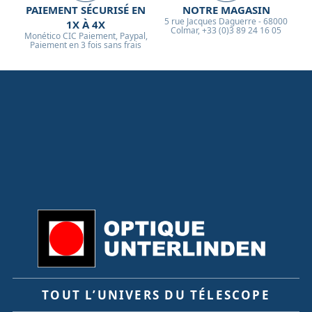
PAIEMENT SÉCURISÉ EN
NOTRE MAGASIN
5 rue Jacques Daguerre - 68000
1X À 4X
Colmar, +33 (0)3 89 24 16 05
Monético CIC Paiement, Paypal,
Paiement en 3 fois sans frais
TOUT L’UNIVERS DU TÉLESCOPE