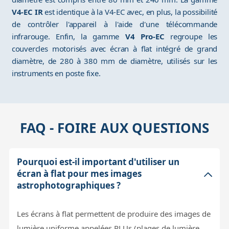
V4-EC IR
est identique à la V4-EC avec, en plus, la possibilité
de contrôler l'appareil à l'aide d'une télécommande
infrarouge. Enfin, la gamme
V4 Pro-EC
regroupe les
couvercles motorisés avec écran à flat intégré de grand
diamètre, de 280 à 380 mm de diamètre, utilisés sur les
instruments en poste fixe.
FAQ - FOIRE AUX QUESTIONS
Pourquoi est-il important d'utiliser un
écran à flat pour mes images
astrophotographiques ?
Les écrans à flat permettent de produire des images de
lumière uniforme appelées PLUs (plages de lumière