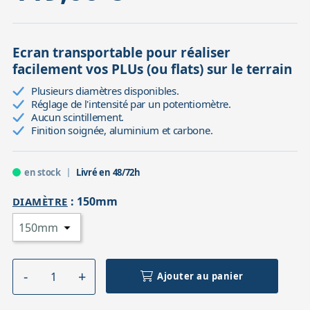
Ecran transportable pour réaliser
facilement vos PLUs (ou flats) sur le terrain
Plusieurs diamètres disponibles.
Réglage de l'intensité par un potentiomètre.
Aucun scintillement.
Finition soignée, aluminium et carbone.
en stock
Livré en 48/72h
:
150mm
DIAMÈTRE
Ajouter au panier