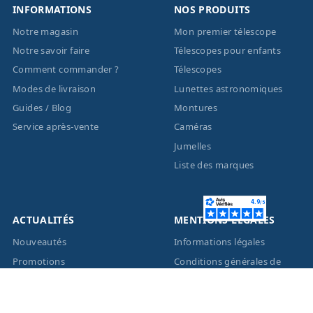
INFORMATIONS
NOS PRODUITS
Notre magasin
Mon premier télescope
Notre savoir faire
Télescopes pour enfants
Comment commander ?
Télescopes
Modes de livraison
Lunettes astronomiques
Guides / Blog
Montures
Service après-vente
Caméras
Jumelles
Liste des marques
ACTUALITÉS
MENTIONS LÉGALES
Nouveautés
Informations légales
Promotions
Conditions générales de
vente
Facebook
Eco-Participation
Instagram