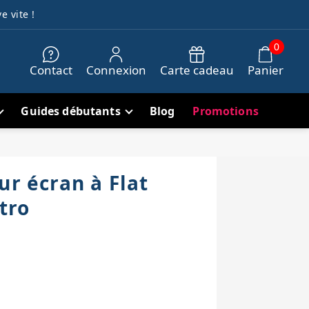
e vite !
0
Contact
Connexion
Carte cadeau
Panier
Guides débutants
Blog
Promotions
ur écran à Flat
tro