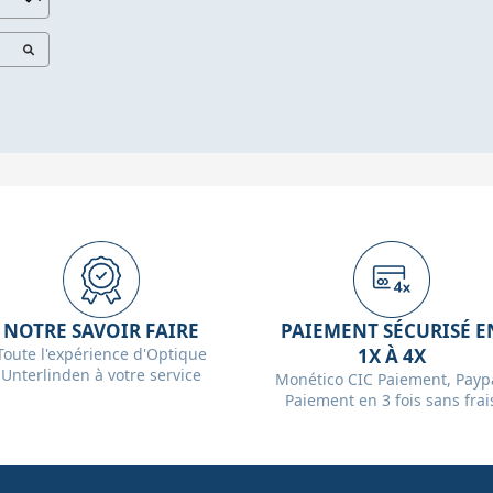
NOTRE SAVOIR FAIRE
PAIEMENT SÉCURISÉ E
Toute l'expérience d'Optique
1X À 4X
Unterlinden à votre service
Monético CIC Paiement, Paypa
Paiement en 3 fois sans frai