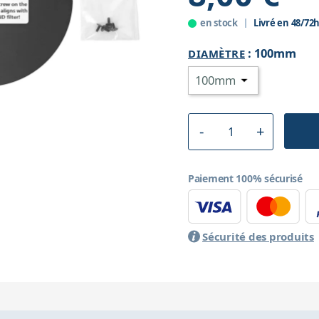
en stock
Livré en 48/72
:
100mm
DIAMÈTRE
Paiement 100% sécurisé
Sécurité des produits