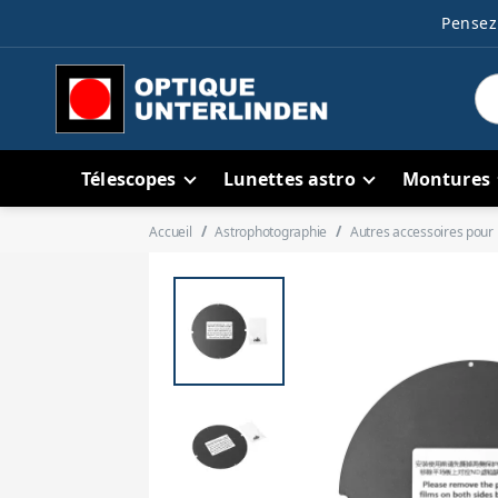
Pensez 
Télescopes
Lunettes astro
Montures
Accueil
Astrophotographie
Autres accessoires pour 