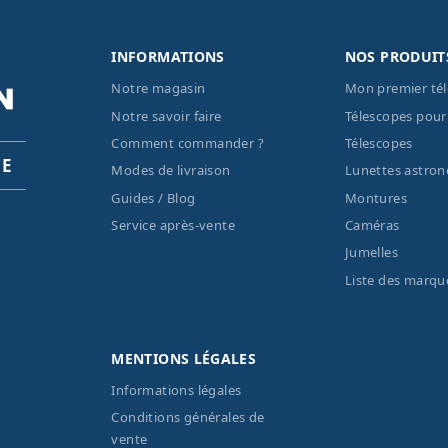
INFORMATIONS
NOS PRODUIT
Notre magasin
Mon premier té
Notre savoir faire
Télescopes pour
Comment commander ?
Télescopes
PE
Modes de livraison
Lunettes astro
Guides / Blog
Montures
Service après-vente
Caméras
Jumelles
Liste des marqu
MENTIONS LÉGALES
Informations légales
Conditions générales de
vente