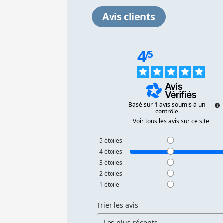
Avis clients
4
/
5
Basé sur
1
avis soumis à un
contrôle
Voir tous les avis sur ce site
5
étoiles
4
étoiles
3
étoiles
2
étoiles
1
étoile
Trier les avis