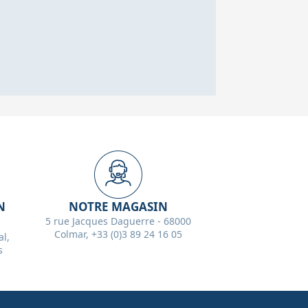
N
NOTRE MAGASIN
5 rue Jacques Daguerre - 68000
Colmar, +33 (0)3 89 24 16 05
l,
s