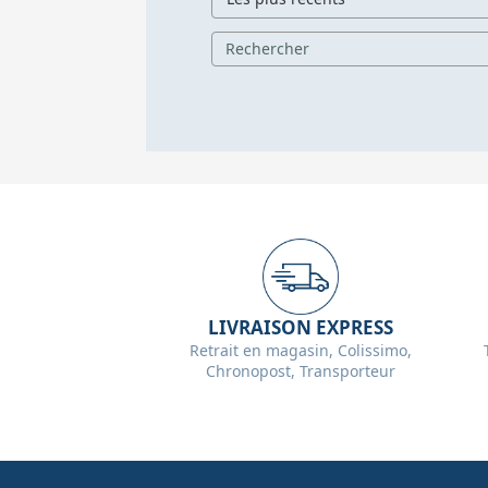
LIVRAISON EXPRESS
Retrait en magasin, Colissimo,
Chronopost, Transporteur