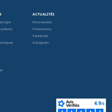
S
ACTUALITÉS
lescope
Nouveautés
 enfants
Promotions
Facebook
nomiques
Instagram
es