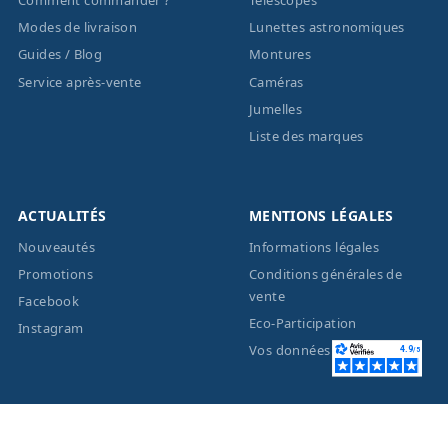
Modes de livraison
Lunettes astronomiques
Guides / Blog
Montures
Service après-vente
Caméras
Jumelles
Liste des marques
ACTUALITÉS
MENTIONS LÉGALES
Nouveautés
Informations légales
Promotions
Conditions générales de
vente
Facebook
Eco-Participation
Instagram
Vos données personnelles