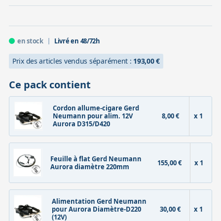
en stock
Livré en 48/72h
Prix des articles vendus séparément :
193,00 €
Ce pack contient
Cordon allume-cigare Gerd
Neumann pour alim. 12V
8,00 €
x 1
Aurora D315/D420
Feuille à flat Gerd Neumann
155,00 €
x 1
Aurora diamètre 220mm
Alimentation Gerd Neumann
pour Aurora Diamètre-D220
30,00 €
x 1
(12V)