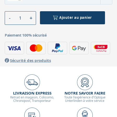
Ajouter au panier
Paiement 100% sécurisé
Sécurité des produits
LIVRAISON EXPRESS
NOTRE SAVOIR FAIRE
Retrait en magasin, Colissimo,
Toute l'expérience d'Optique
Chronopost, Transporteur
Unterlinden à votre service