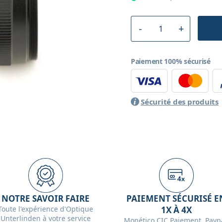
Paiement 100% sécurisé
Sécurité des produits
NOTRE SAVOIR FAIRE
PAIEMENT SÉCURISÉ E
Toute l'expérience d'Optique
1X À 4X
Unterlinden à votre service
Monético CIC Paiement, Paypa