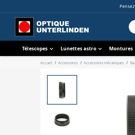
Pensez 
Télescopes
Lunettes astro
Montures
Accueil
Accessoires
Accessoires mécaniques
Ba