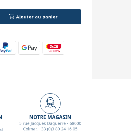
Ajouter au panier
N
NOTRE MAGASIN
5 rue Jacques Daguerre - 68000
Colmar, +33 (0)3 89 24 16 05
l,