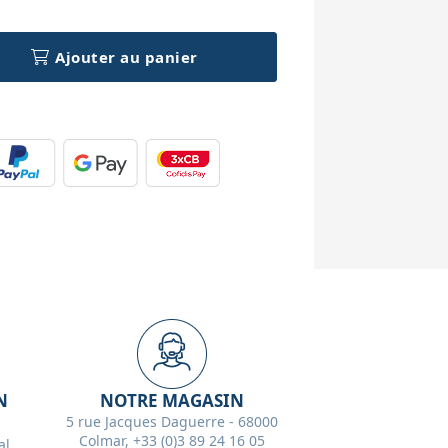
Ajouter au panier
N
NOTRE MAGASIN
5 rue Jacques Daguerre - 68000
Colmar, +33 (0)3 89 24 16 05
l,