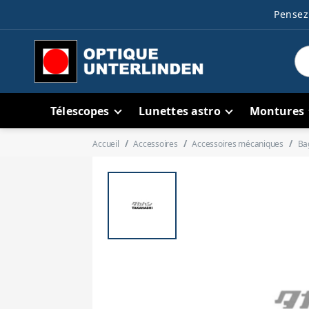
Pensez 
Télescopes
Lunettes astro
Montures
Accueil
Accessoires
Accessoires mécaniques
Ba