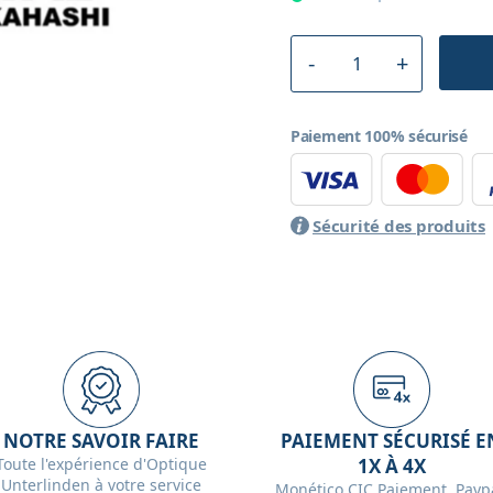
Paiement 100% sécurisé
Sécurité des produits
NOTRE SAVOIR FAIRE
PAIEMENT SÉCURISÉ E
Toute l'expérience d'Optique
1X À 4X
Unterlinden à votre service
Monético CIC Paiement, Paypa