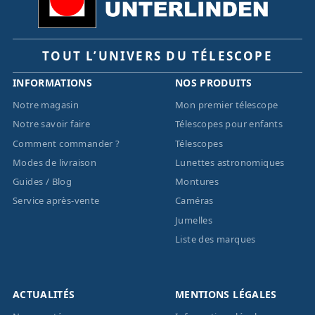
TOUT L’UNIVERS DU TÉLESCOPE
INFORMATIONS
NOS PRODUITS
Notre magasin
Mon premier télescope
Notre savoir faire
Télescopes pour enfants
Comment commander ?
Télescopes
Modes de livraison
Lunettes astronomiques
Guides / Blog
Montures
Service après-vente
Caméras
Jumelles
Liste des marques
ACTUALITÉS
MENTIONS LÉGALES