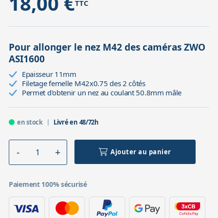
18,00 €
TTC
Pour allonger le nez M42 des caméras ZWO
ASI1600
Epaisseur 11mm
Filetage femelle M42x0.75 des 2 côtés
Permet d'obtenir un nez au coulant 50.8mm mâle
en stock
Livré en 48/72h
Ajouter au panier
Paiement 100% sécurisé