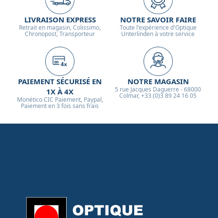
LIVRAISON EXPRESS
NOTRE SAVOIR FAIRE
Retrait en magasin, Colissimo,
Toute l'expérience d'Optique
Chronopost, Transporteur
Unterlinden à votre service
PAIEMENT SÉCURISÉ EN
NOTRE MAGASIN
5 rue Jacques Daguerre - 68000
1X À 4X
Colmar, +33 (0)3 89 24 16 05
Monético CIC Paiement, Paypal,
Paiement en 3 fois sans frais