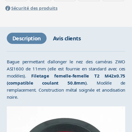
Sécurité des produits
Description
Avis clients
Bague permettant d'allonger le nez des caméras ZWO
ASI1600 de 11mm (elle est fournie en standard avec ces
modèles).
Filetage femelle-femelle T2 M42x0.75
(compatible coulant 50.8mm)
. Modèle de
remplacement. Construction métal soignée et anodisation
noire.