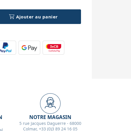
Ajouter au panier
N
NOTRE MAGASIN
5 rue Jacques Daguerre - 68000
Colmar, +33 (0)3 89 24 16 05
l,