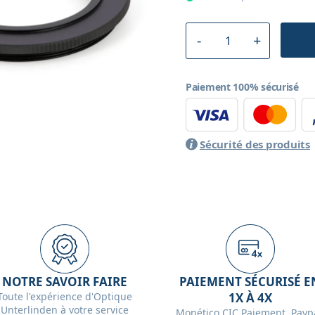
Paiement 100% sécurisé
Sécurité des produits
NOTRE SAVOIR FAIRE
PAIEMENT SÉCURISÉ E
Toute l'expérience d'Optique
1X À 4X
Unterlinden à votre service
Monético CIC Paiement, Paypa