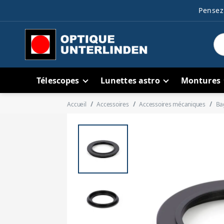
Pensez 
Télescopes
Lunettes astro
Montures
Accueil
Accessoires
Accessoires mécaniques
Ba