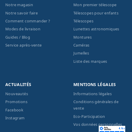
Notre magasin
Mon premier télescope
Notre savoir faire
Télescopes pour enfants
Comment commander ?
Télescopes
Modes de livraison
Lunettes astronomiques
Guides / Blog
Montures
Service après-vente
Caméras
Jumelles
Liste des marques
ACTUALITÉS
MENTIONS LÉGALES
Nouveautés
Informations légales
Promotions
Conditions générales de
vente
Facebook
Eco-Participation
Instagram
Vos données personnelles