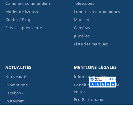
Comment commander ?
Télescopes
Modes de livraison
Lunettes astronomiques
Guides / Blog
Montures
Service après-vente
Caméras
Jumelles
Liste des marques
ACTUALITÉS
MENTIONS LÉGALES
Nouveautés
Informations légales
Promotions
Conditions générales de
vente
Facebook
Eco-Participation
Instagram
Vos données personnelles