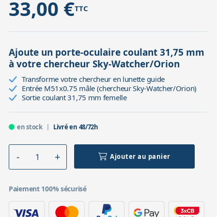
33,00 €
TTC
Ajoute un porte-oculaire coulant 31,75 mm
à votre chercheur Sky-Watcher/Orion
Transforme votre chercheur en lunette guide
Entrée M51x0.75 mâle (chercheur Sky-Watcher/Orion)
Sortie coulant 31,75 mm femelle
en stock
Livré en 48/72h
Ajouter au panier
Paiement 100% sécurisé