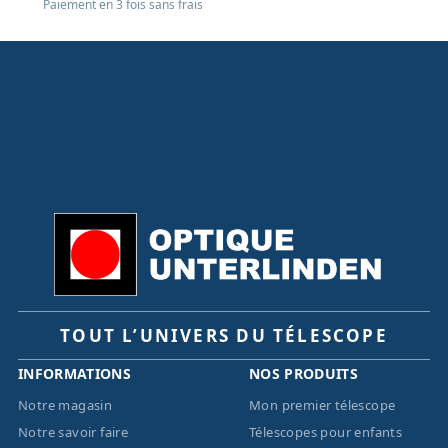
Paiement en 3 fois sans frais
TOUT L’UNIVERS DU TÉLESCOPE
INFORMATIONS
NOS PRODUITS
Notre magasin
Mon premier télescope
Notre savoir faire
Télescopes pour enfants