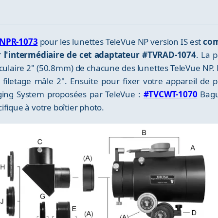
NPR-1073
pour les lunettes TeleVue NP version IS est
com
r l'intermédiaire de cet adaptateur #TVRAD-1074
. La 
oculaire 2" (50.8mm) de chacune des lunettes TeleVue NP. D
filetage mâle 2". Ensuite pour fixer votre appareil de 
ging System proposées par TeleVue :
#TVCWT-1070
Bagu
fique à votre boîtier photo.