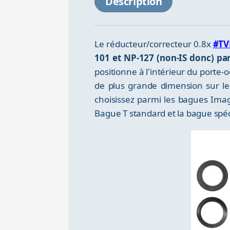
Description
Le réducteur/correcteur 0.8x
#TV
101 et NP-127 (non-IS donc) pa
positionne à l'intérieur du porte-
de plus grande dimension sur le 
choisissez parmi les bagues Ima
Bague T standard et la bague spéci