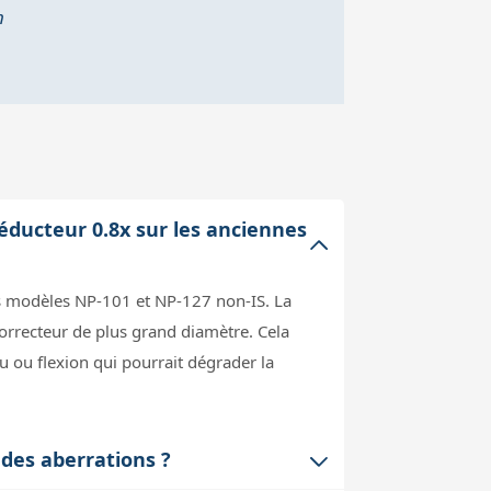
m
réducteur 0.8x sur les anciennes
les modèles NP-101 et NP-127 non-IS. La
correcteur de plus grand diamètre. Cela
eu ou flexion qui pourrait dégrader la
 des aberrations ?