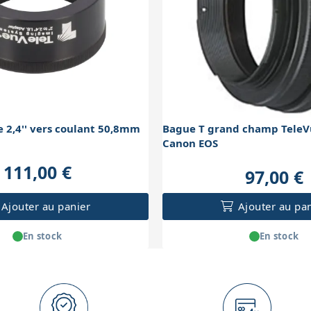
 2,4'' vers coulant 50,8mm
Bague T grand champ TeleV
Canon EOS
111,00 €
97,00 €
Ajouter au panier
Ajouter au pa
En stock
En stock