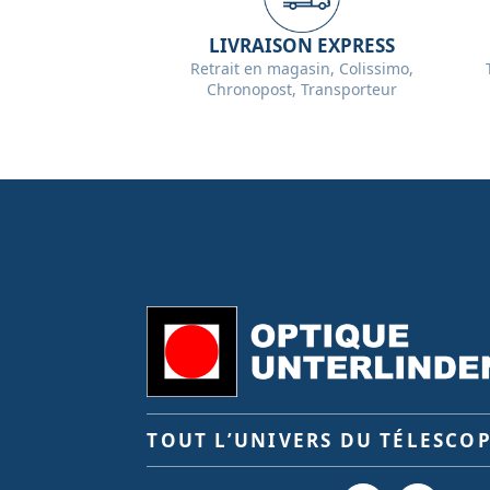
LIVRAISON EXPRESS
Retrait en magasin, Colissimo,
Chronopost, Transporteur
TOUT L’UNIVERS DU TÉLESCO