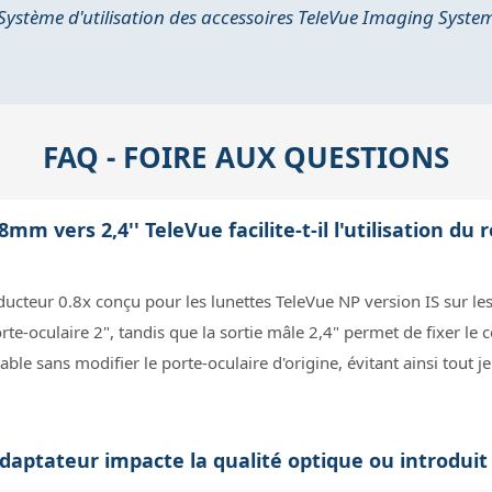
Système d'utilisation des accessoires TeleVue Imaging Syste
FAQ - FOIRE AUX QUESTIONS
 vers 2,4'' TeleVue facilite-t-il l'utilisation du 
ducteur 0.8x conçu pour les lunettes TeleVue NP version IS sur 
te-oculaire 2", tandis que la sortie mâle 2,4" permet de fixer le 
ble sans modifier le porte-oculaire d'origine, évitant ainsi tout j
 adaptateur impacte la qualité optique ou introduit