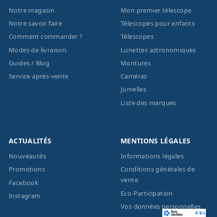
Notre magasin
Mon premier télescope
Notre savoir faire
Télescopes pour enfants
Comment commander ?
Télescopes
Modes de livraison
Lunettes astronomiques
Guides / Blog
Montures
Service après-vente
Caméras
Jumelles
Liste des marques
ACTUALITÉS
MENTIONS LÉGALES
Nouveautés
Informations légales
Promotions
Conditions générales de
vente
Facebook
Eco-Participation
Instagram
Vos données personnelles