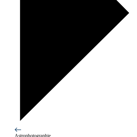
Astrophotographie