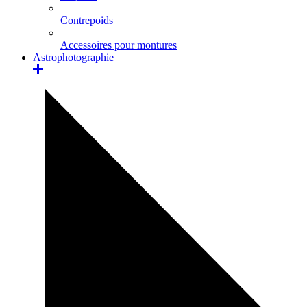
Contrepoids
Accessoires pour montures
Astrophotographie