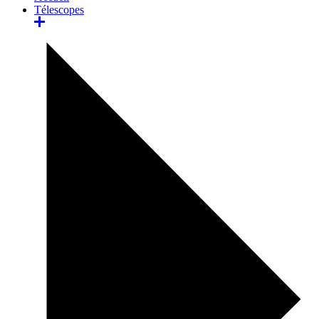
Télescopes