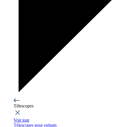
Télescopes
Voir tout
Télescopes pour enfants