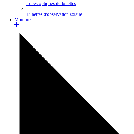
Tubes optiques de lunettes
Lunettes d'observation solaire
Montures