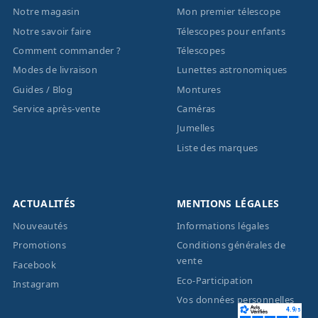
Notre magasin
Mon premier télescope
Notre savoir faire
Télescopes pour enfants
Comment commander ?
Télescopes
Modes de livraison
Lunettes astronomiques
Guides / Blog
Montures
Service après-vente
Caméras
Jumelles
Liste des marques
ACTUALITÉS
MENTIONS LÉGALES
Nouveautés
Informations légales
Promotions
Conditions générales de
vente
Facebook
Eco-Participation
Instagram
Vos données personnelles