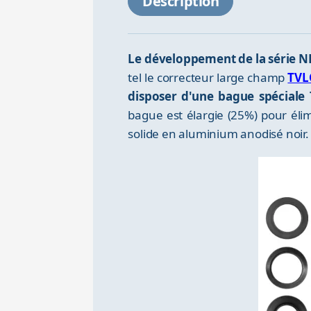
Description
Le développement de la série NP
tel le correcteur large champ
TVL
disposer d'une bague spéciale 
bague est élargie (25%) pour élim
solide en aluminium anodisé noir.