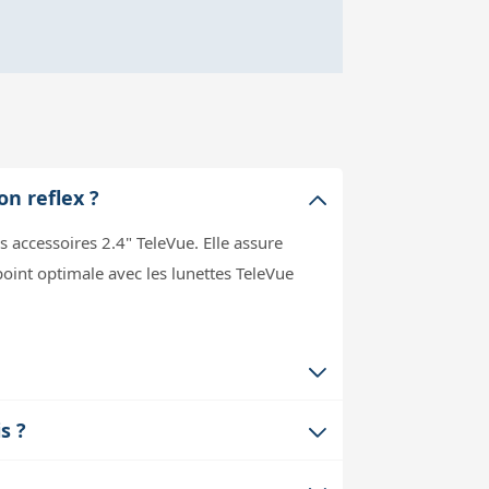
on reflex ?
s accessoires 2.4" TeleVue. Elle assure
oint optimale avec les lunettes TeleVue
rds de l’image. Ce vignettage peut se
s ?
leVue (comme le TVLCL-1069) sur des
aire 2.4" élargi. Elle peut être utilisée
tique de votre instrument.