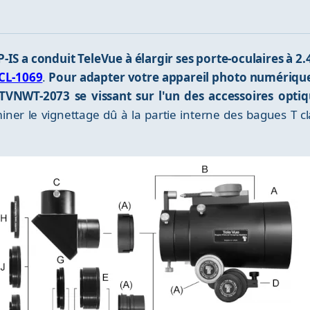
-IS a conduit TeleVue à élargir ses porte-oculaires à 2
CL-1069
.
Pour adapter votre appareil photo numérique 
TVNWT-2073 se vissant sur l'un des accessoires optiq
iner le vignettage dû à la partie interne des bagues T c