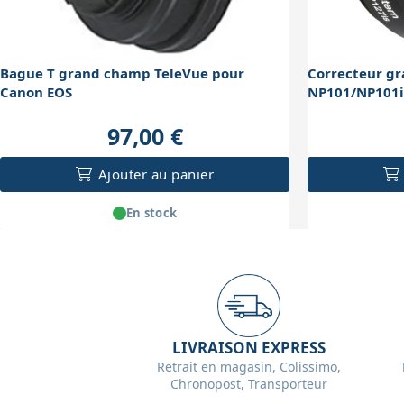
Bague T grand champ TeleVue pour
Correcteur g
Canon EOS
NP101/NP101i
97,00 €
Ajouter au panier
En stock
LIVRAISON EXPRESS
Retrait en magasin, Colissimo,
Chronopost, Transporteur