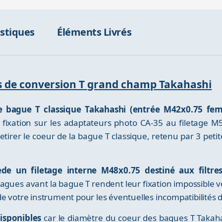
istiques
Éléments Livrés
es de conversion T grand champ Takahashi
te bague T classique Takahashi (entrée M42x0.75 fe
 fixation sur les adaptateurs photo CA-35 au filetage 
etirer le coeur de la bague T classique, retenu par 3 petite
de un filetage interne M48x0.75 destiné aux filt
agues avant la bague T rendent leur fixation impossible vo
e votre instrument pour les éventuelles incompatibilités
isponibles
car le diamètre du coeur des bagues T Takaha