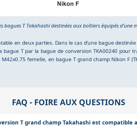
s bagues T Takahashi destinées aux boîtiers équipés d'une 
able en deux parties. Dans le cas d'une bague destinée a
e la bague T par la bague de conversion TKA00240 pour t
ge M42x0.75 femelle, en bague T grand champ Nikon F (T
FAQ - FOIRE AUX QUESTIONS
version T grand champ Takahashi est compatible 