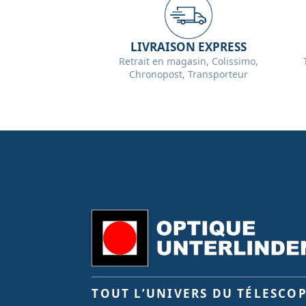
LIVRAISON EXPRESS
Retrait en magasin, Colissimo,
Chronopost, Transporteur
TOUT L’UNIVERS DU TÉLESCO