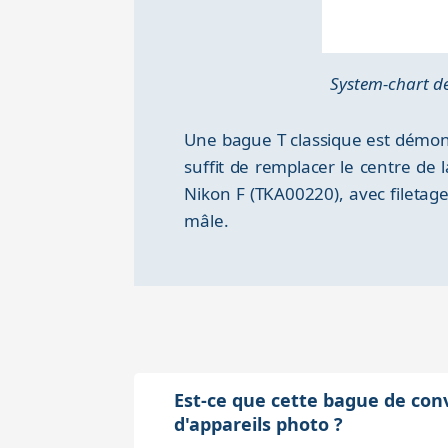
System-chart de
Une bague T classique est démont
suffit de remplacer le centre d
Nikon F (TKA00220), avec fileta
mâle.
Est-ce que cette bague de con
d'appareils photo ?