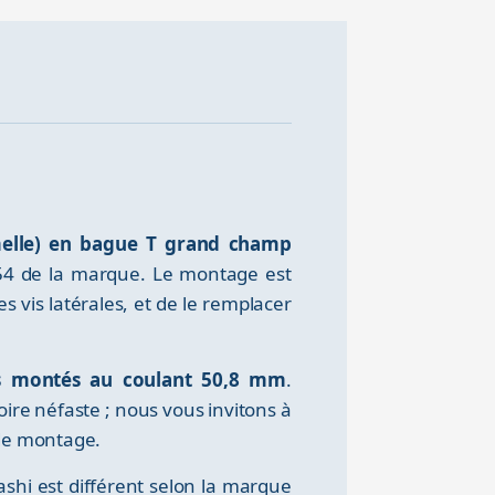
melle) en bague T grand champ
M54 de la marque. Le montage est
s vis latérales, et de le remplacer
res montés au coulant 50,8 mm
.
ire néfaste ; nous vous invitons à
 de montage.
shi est différent selon la marque