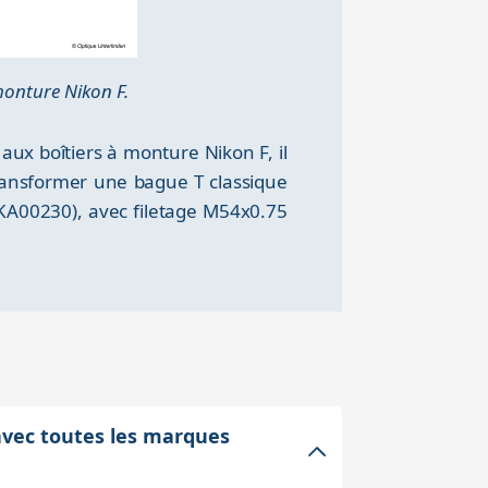
monture Nikon F.
ux boîtiers à monture Nikon F, il
ransformer une bague T classique
KA00230), avec filetage M54x0.75
avec toutes les marques