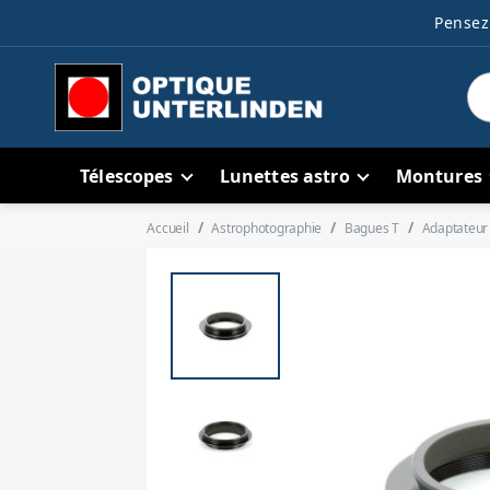
Pensez 
Télescopes
Lunettes astro
Montures
Accueil
Astrophotographie
Bagues T
Adaptateur