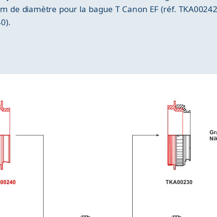
mm de diamètre pour la bague T Canon EF (réf. TKA00242
0).