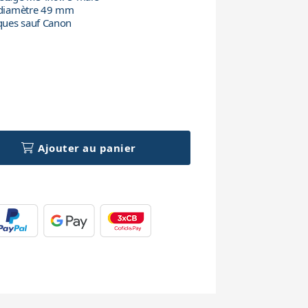
, diamètre 49 mm
ques sauf Canon
h
Ajouter au panier