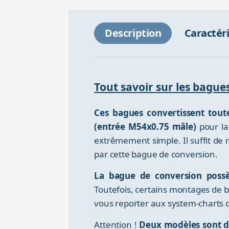
Description
Caractér
Tout savoir sur les bagu
Ces bagues convertissent tou
(entrée M54x0.75 mâle)
pour la
extrêmement simple. Il suffit de r
par cette bague de conversion.
La bague de conversion possè
Toutefois, certains montages de b
vous reporter aux system-charts d
Attention !
Deux modèles sont d