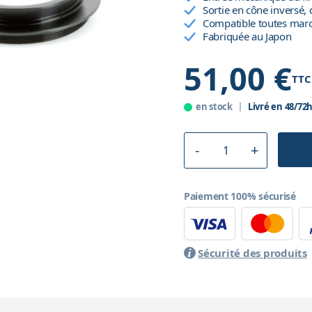
Sortie en cône inversé
Compatible toutes mar
Fabriquée au Japon
51,00 €
TTC
en stock
Livré en 48/72
Paiement 100% sécurisé
Sécurité des produits