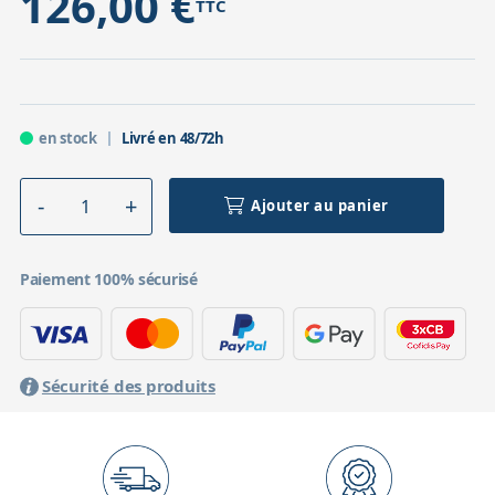
126,00 €
TTC
en stock
Livré en 48/72h
Ajouter au panier
Paiement 100% sécurisé
Sécurité des produits