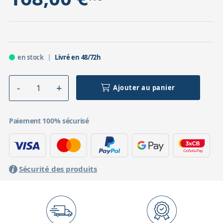
en stock
Livré en 48/72h
Ajouter au panier
Paiement 100% sécurisé
Sécurité des produits