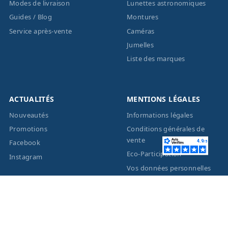
Modes de livraison
Lunettes astronomiques
Guides / Blog
Montures
Service après-vente
Caméras
Jumelles
Liste des marques
ACTUALITÉS
MENTIONS LÉGALES
Nouveautés
Informations légales
Promotions
Conditions générales de
vente
Facebook
Eco-Participation
Instagram
Vos données personnelles