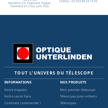
Colmar, +33 (0)3 89 24 16 05
Monético CIC Paiement, Paypal,
Paiement en 3 fois sans frais
TOUT L’UNIVERS DU TÉLESCOPE
INFORMATIONS
NOS PRODUITS
Notre magasin
Mon premier télescope
Notre savoir faire
Télescopes pour enfants
Comment commander ?
Télescopes