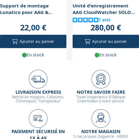
Support de montage
Unité d'enregistrement
Lunatico pour AAG &
AAG CloudWatcher SOLO
anemomètre
Lunatico
1
avis
22,00 €
280,00 €
Ajouter au panier
Ajouter au panier
En stock
En stock
LIVRAISON EXPRESS
NOTRE SAVOIR FAIRE
Retrait en magasin, Colissimo,
Toute l'expérience d'Optique
Chronopost, Transporteur
Unterlinden à votre service
PAIEMENT SÉCURISÉ EN
NOTRE MAGASIN
5 rue Jacques Daguerre - 68000
1X À 4X