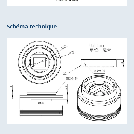
Schéma technique