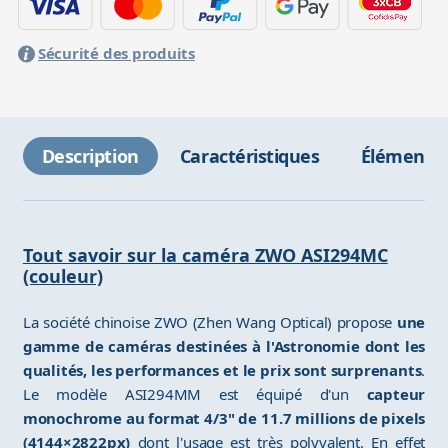
Sécurité des produits
Description
Caractéristiques
Éléments 
Tout savoir sur la caméra ZWO ASI294MC
(couleur)
La société chinoise ZWO (Zhen Wang Optical) propose
une
gamme de caméras destinées à l'Astronomie dont les
qualités, les performances et le prix sont surprenants
.
Le modèle ASI294MM est équipé d'un
capteur
monochrome au format 4/3" de 11.7 millions de pixels
(4144×2822px)
dont l'usage est très polyvalent. En effet