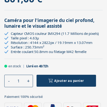
Caméra pour l'imagerie du ciel profond,
lunaire et le visuel assisté
Capteur CMOS couleur IMX294 (11.7 Millions de pixels)
Taille pixel : 4.63µ
Résolution : 4144 x 2822px / 19.19mm x 13.07mm
Surface : 250.73mm²
Entrée coulant 50.8mm ou filetage M42 femelle
en stock
Livré en 48/72h
Ajouter au panier
Paiement 100% sécurisé