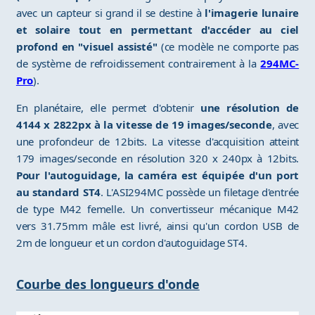
avec un capteur si grand il se destine à
l'imagerie lunaire
et solaire tout en permettant d'accéder au ciel
profond en "visuel assisté"
(ce modèle ne comporte pas
de système de refroidissement contrairement à la
294MC-
Pro
).
En planétaire, elle permet d'obtenir
une résolution de
4144 x 2822px à la vitesse de 19 images/seconde
, avec
une profondeur de 12bits. La vitesse d'acquisition atteint
179 images/seconde en résolution 320 x 240px à 12bits.
Pour l'autoguidage, la caméra est équipée d'un port
au standard ST4
. L'ASI294MC possède un filetage d'entrée
de type M42 femelle. Un convertisseur mécanique M42
vers 31.75mm mâle est livré, ainsi qu'un cordon USB de
2m de longueur et un cordon d'autoguidage ST4.
Courbe des longueurs d'onde