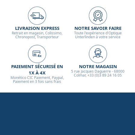
LIVRAISON EXPRESS
NOTRE SAVOIR FAIRE
Retrait en magasin, Colissimo,
Toute l'expérience d'Optique
Chronopost, Transporteur
Unterlinden à votre service
PAIEMENT SÉCURISÉ EN
NOTRE MAGASIN
5 rue Jacques Daguerre - 68000
1X À 4X
Colmar, +33 (0)3 89 24 16 05
Monético CIC Paiement, Paypal,
Paiement en 3 fois sans frais