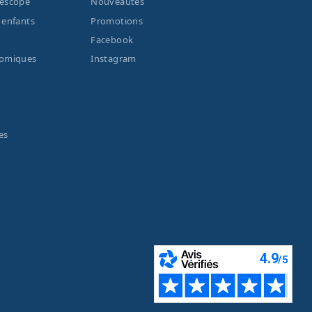
lescope
Nouveautés
 enfants
Promotions
Facebook
nomiques
Instagram
es