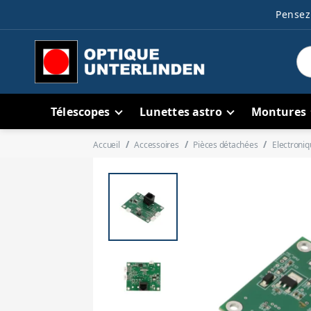
Pensez 
Télescopes
Lunettes astro
Montures
Accueil
Accessoires
Pièces détachées
Electroniq