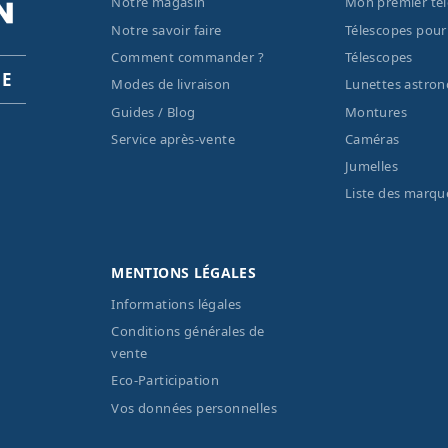
Notre magasin
Mon premier té
Notre savoir faire
Télescopes pour
Comment commander ?
Télescopes
PE
Modes de livraison
Lunettes astro
Guides / Blog
Montures
Service après-vente
Caméras
Jumelles
Liste des marqu
MENTIONS LÉGALES
Informations légales
Conditions générales de
vente
Eco-Participation
Vos données personnelles