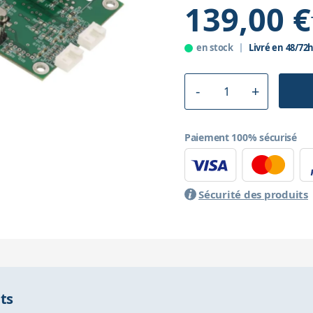
139,00 €
en stock
Livré en 48/72
Paiement 100% sécurisé
Sécurité des produits
nts