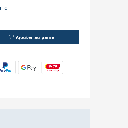
TTC
h
Ajouter au panier