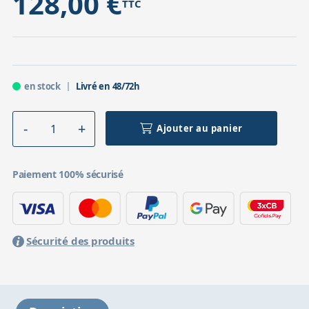
128,00 €
TTC
en stock
Livré en 48/72h
Ajouter au panier
Paiement 100% sécurisé
Sécurité des produits