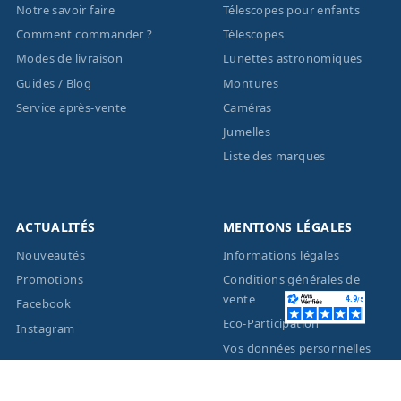
Notre savoir faire
Télescopes pour enfants
Comment commander ?
Télescopes
Modes de livraison
Lunettes astronomiques
Guides / Blog
Montures
Service après-vente
Caméras
Jumelles
Liste des marques
ACTUALITÉS
MENTIONS LÉGALES
Nouveautés
Informations légales
Promotions
Conditions générales de
vente
Facebook
Eco-Participation
Instagram
Vos données personnelles