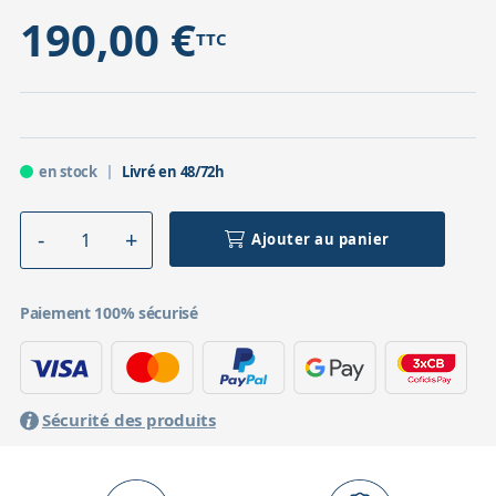
190,00 €
TTC
Accessoires pour montures
Pièces détachées
Têtes binocula
en stock
Livré en 48/72h
Ajouter au panier
Paiement 100% sécurisé
Sécurité des produits