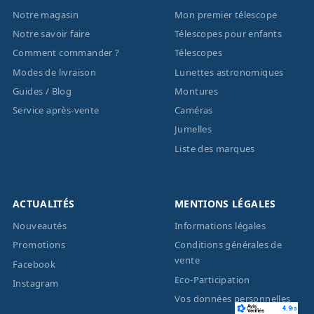
Notre magasin
Mon premier télescope
Notre savoir faire
Télescopes pour enfants
Comment commander ?
Télescopes
Modes de livraison
Lunettes astronomiques
Guides / Blog
Montures
Service après-vente
Caméras
Jumelles
Liste des marques
ACTUALITÉS
MENTIONS LÉGALES
Nouveautés
Informations légales
Promotions
Conditions générales de
vente
Facebook
Eco-Participation
Instagram
Vos données personnelles