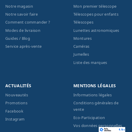
Notre magasin
Mon premier télescope
Notre savoir faire
Télescopes pour enfants
Comment commander ?
Télescopes
Modes de livraison
Lunettes astronomiques
Guides / Blog
Montures
Service après-vente
Caméras
Jumelles
Liste des marques
ACTUALITÉS
MENTIONS LÉGALES
Nouveautés
Informations légales
Promotions
Conditions générales de
vente
Facebook
Eco-Participation
Instagram
Vos données personnelles