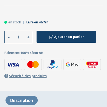
en stock
Livré en 48/72h
Ajouter au panier
Paiement 100% sécurisé
Sécurité des produits
Description