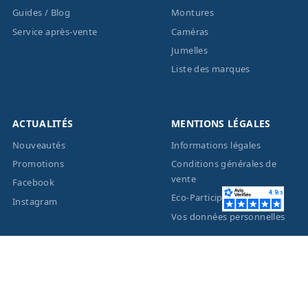
Guides / Blog
Montures
Service après-vente
Caméras
Jumelles
Liste des marques
ACTUALITÉS
MENTIONS LÉGALES
Nouveautés
Informations légales
Promotions
Conditions générales de
vente
Facebook
Eco-Participation
Instagram
Vos données personnelles