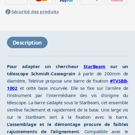
Sécurité des produits
Description
Pour adapter un chercheur
StarBeam
sur un
télescope Schmidt-Cassegrain
à partir de 200mm de
diamètre, TeleVue propose une barre de fixation
#TVSBB-
1002
et cette base incurvée. Elle se fixe sur l'arrière de
l'instrument par l'intermédiaire des vis d'origine du
télescope. La barre s'adapte sous le StarBeam, cet ensemble
s'enlève facilement et rapidement de la base. Une large vis
sur le StarBeam sert à la fixation avec la barre.
L'assemblage et le démontage procure de faibles
rajustements de l'alignement
. Compatible avec le