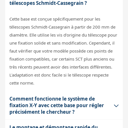
télescopes Schmidt-Cassegrain ?
Cette base est conçue spécifiquement pour les
télescopes Schmidt-Cassegrain à partir de 200 mm de
diamètre. Elle utilise les vis d'origine du télescope pour
une fixation solide et sans modification. Cependant, il
faut vérifier que votre modèle possède ces points de
fixation compatibles, car certains SCT plus anciens ou
très récents peuvent avoir des interfaces différentes.
L'adaptation est donc facile si le télescope respecte
cette norme.
Comment fonctionne le système de
fixation X-Y avec cette base pour régler
précisément le chercheur ?
Le montage et démontage rapide du
Le système X-Y permet des ajustements fins du