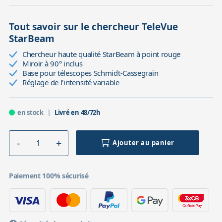
Tout savoir sur le chercheur TeleVue
StarBeam
Chercheur haute qualité StarBeam à point rouge
Miroir à 90° inclus
Base pour télescopes Schmidt-Cassegrain
Réglage de l'intensité variable
en stock
Livré en 48/72h
Ajouter au panier
Paiement 100% sécurisé