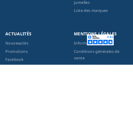
Jumelles
Liste des marques
ACTUALITÉS
MENTIONS LÉGALES
Nouveautés
Informations légales
Promotions
Conditions générales de
vente
Facebook
Eco-Participation
Instagram
Vos données personnelles