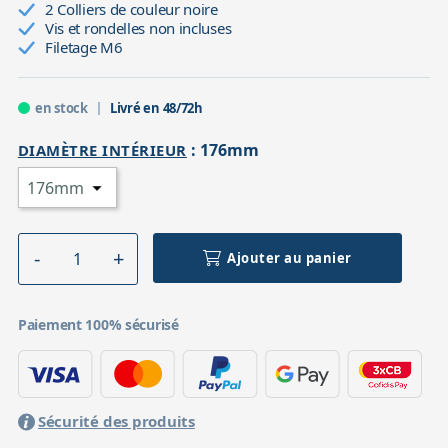
2 Colliers de couleur noire
Vis et rondelles non incluses
Filetage M6
en stock
Livré en 48/72h
:
176mm
DIAMÈTRE INTÉRIEUR
Ajouter au panier
Paiement 100% sécurisé
Sécurité des produits