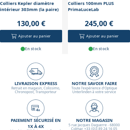
Colliers Kepler diamètre
Colliers 100mm PLUS
intérieur 303mm (la paire)
PrimaLuceLab
130,00 €
245,00 €
Ajouter au panier
Ajouter au panier
En stock
En stock
LIVRAISON EXPRESS
NOTRE SAVOIR FAIRE
Retrait en magasin, Colissimo,
Toute l'expérience d'Optique
Chronopost, Transporteur
Unterlinden à votre service
PAIEMENT SÉCURISÉ EN
NOTRE MAGASIN
5 rue Jacques Daguerre - 68000
1X À 4X
Colmar, +33 (0)3 89 24 16 05