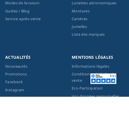
Modes de livraison
Lunettes astronomiques
Guides / Blog
Montures
Service après-vente
Caméras
Jumelles
Liste des marques
ACTUALITÉS
MENTIONS LÉGALES
Nouveautés
Informations légales
Promotions
Conditions générales de
vente
Facebook
Eco-Participation
Instagram
Vos données personnelles