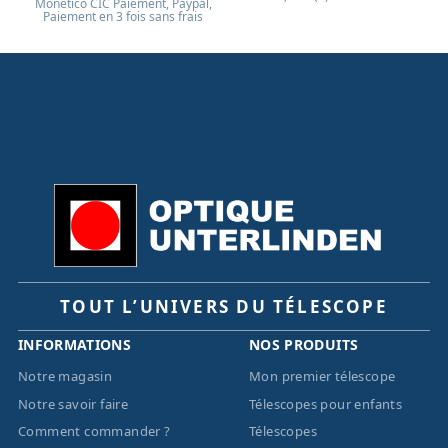
Monético CIC Paiement, Paypal,
Paiement en 3 fois sans frais
TOUT L’UNIVERS DU TÉLESCOPE
INFORMATIONS
NOS PRODUITS
Notre magasin
Mon premier télescope
Notre savoir faire
Télescopes pour enfants
Comment commander ?
Télescopes