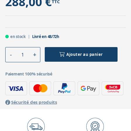
288,00 €
TTC
en stock
Livré en 48/72h
Ajouter au panier
Paiement 100% sécurisé
Sécurité des produits