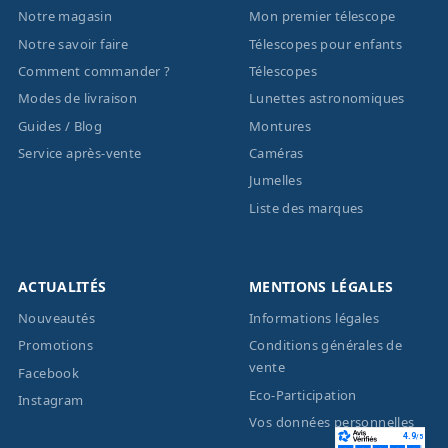
Notre magasin
Mon premier télescope
Notre savoir faire
Télescopes pour enfants
Comment commander ?
Télescopes
Modes de livraison
Lunettes astronomiques
Guides / Blog
Montures
Service après-vente
Caméras
Jumelles
Liste des marques
ACTUALITÉS
MENTIONS LÉGALES
Nouveautés
Informations légales
Promotions
Conditions générales de
vente
Facebook
Eco-Participation
Instagram
Vos données personnelles