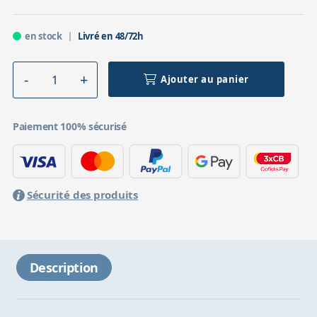
en stock
Livré en 48/72h
Ajouter au panier
Paiement 100% sécurisé
Sécurité des produits
Description