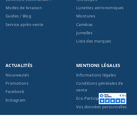
Modes de livraison
Lunettes astronomiques
Guides / Blog
Montures
Service après-vente
Caméras
Jumelles
Liste des marques
ACTUALITÉS
MENTIONS LÉGALES
Nouveautés
Informations légales
Promotions
Conditions générales de
vente
Facebook
Eco-Participation
Instagram
Vos données personnelles